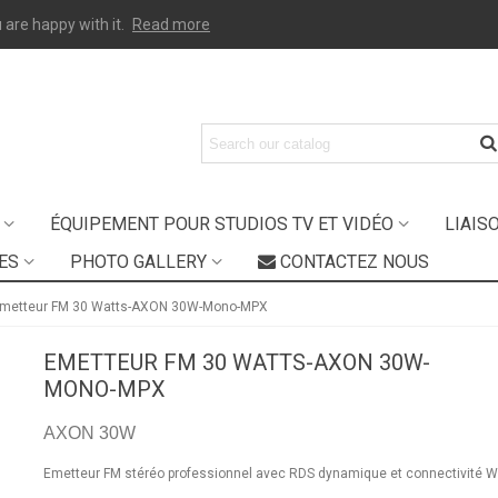
 are happy with it.
Read more
ÉQUIPEMENT POUR STUDIOS TV ET VIDÉO
LIAIS
ES
PHOTO GALLERY
CONTACTEZ NOUS
metteur FM 30 Watts-AXON 30W-Mono-MPX
EMETTEUR FM 30 WATTS-AXON 30W-
MONO-MPX
AXON 30W
Emetteur FM stéréo professionnel avec RDS dynamique et connectivité 