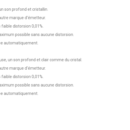
n son profond et cristallin.
e autre marque d'émetteur.
 faible distorsion 0,01%.
 maximum possible sans aucune distorsion.
nnée automatiquement.
euse, un son profond et clair comme du cristal.
e autre marque d'émetteur.
 faible distorsion 0,01%.
 maximum possible sans aucune distorsion.
nnée automatiquement.