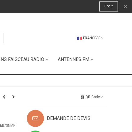
×
Got It
FRANCESE
ONS FAISCEAU RADIO
ANTENNES FM
QR Code
DEMANDE DE DEVIS
WEB/SNMP.