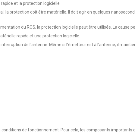
rapide et la protection logicielle.
ial, la protection doit être matérielle. Il doit agir en quelques nanosecond
entation du ROS, la protection logicielle peut être utilisée. La cause p
rielle rapide et une protection logicielle.
s interruption de l'antenne. Même si l'émetteur est à l'antenne, il maint
 conditions de fonctionnement. Pour cela, les composants importants d