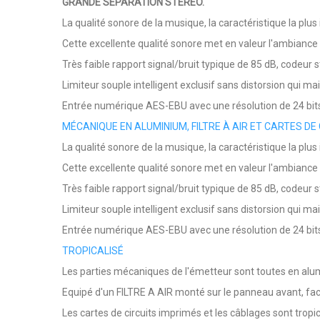
GRANDE SÉPARATION STÉRÉO.
La qualité sonore de la musique, la caractéristique la plus
Cette excellente qualité sonore met en valeur l'ambiance
Très faible rapport signal/bruit typique de 85 dB, codeur
Limiteur souple intelligent exclusif sans distorsion qui 
Entrée numérique AES-EBU avec une résolution de 24 bits
MÉCANIQUE EN ALUMINIUM, FILTRE À AIR ET CARTES 
La qualité sonore de la musique, la caractéristique la plu
Cette excellente qualité sonore met en valeur l'ambiance
Très faible rapport signal/bruit typique de 85 dB, codeur
Limiteur souple intelligent exclusif sans distorsion qui 
Entrée numérique AES-EBU avec une résolution de 24 bits
TROPICALISÉ
Les parties mécaniques de l'émetteur sont toutes en alumi
Equipé d'un FILTRE A AIR monté sur le panneau avant, fac
Les cartes de circuits imprimés et les câblages sont trop