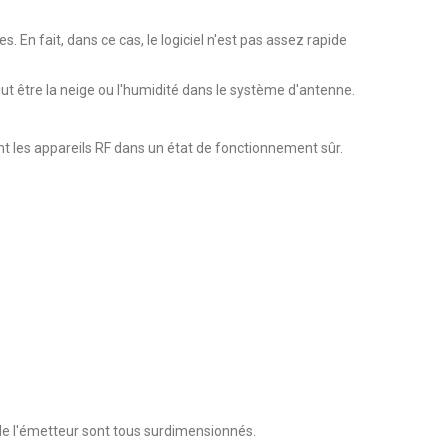
es. En fait, dans ce cas, le logiciel n'est pas assez rapide
eut être la neige ou l'humidité dans le système d'antenne.
ient les appareils RF dans un état de fonctionnement sûr.
e l'émetteur sont tous surdimensionnés.