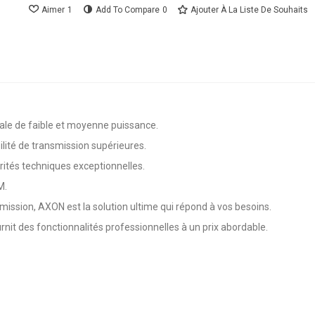
Aimer
1
Add To Compare
0
Ajouter À La Liste De Souhaits
le de faible et moyenne puissance.
lité de transmission supérieures.
arités techniques exceptionnelles.
M.
smission, AXON est la solution ultime qui répond à vos besoins.
rnit des fonctionnalités professionnelles à un prix abordable.