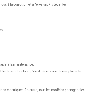
 à la corrosion et à l'érosion. Protéger les
es.
 aide à la maintenance.
fer la soudure lorsqu'il est nécessaire de remplacer le
tions électriques. En outre, tous les modèles partagent les