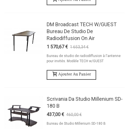
DM Broadcast TECH W/GUEST
Bureau De Studio De
Radiodiffusion On Air
1 570,67 €
1 653,34 €
-5%
Bureau de studio de radiodiffusion à l'antenne
pour invités. Modèle TECH w/GUEST
Ajouter Au Panier
Scrivania Da Studio Millenium SD-
180 B
437,00 €
460,00 €
-5%
Bureau de Studio Millenium SD-180 B