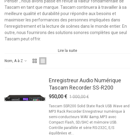
Penser", nous avons passé en revue la valeur fondamentale de
Tascam en tant que marque. Tascam continuera à travailler à sa
meilleure qualité et durabilité pour répondre aux besoins et
maximiser les performances des personnes impliquées dans
l'enregistrement et la lecture de scènes dans le monde entier. En
outre, nous fournirons des solutions sonores complètes que seul
Tascam peut offrir.
Lire la suite
Nom, A à Z
Enregistreur Audio Numérique
Tascam Recorder SS-R200
950,00 €
1 000,00 €
-5%
Tascam SSR200 Solid State Rack USB Wave and
MP3 Rack Recorder Enregistreur numérique à
semi-conducteurs WAV &amp; MP3 avec
Compact Flash, SD/SHC et mémoire USB.
Contrôle parallèle et série RS-232C, E/S
équilibrées et...