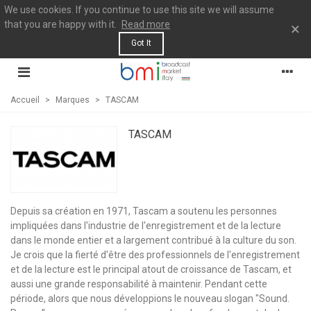
We use cookies. If you continue to use this site we will assume
that you are happy with it.
Read more
×
Got It
Accueil
>
Marques
>
TASCAM
TASCAM
Depuis sa création en 1971, Tascam a soutenu les personnes
impliquées dans l'industrie de l'enregistrement et de la lecture
dans le monde entier et a largement contribué à la culture du son.
Je crois que la fierté d'être des professionnels de l'enregistrement
et de la lecture est le principal atout de croissance de Tascam, et
aussi une grande responsabilité à maintenir. Pendant cette
période, alors que nous développions le nouveau slogan "Sound.