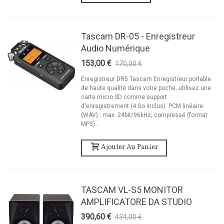
Tascam DR-05 - Enregistreur
Audio Numérique
153,00 €
170,00 €
-10%
Enregistreur DR5 Tascam Enregistreur portable
de haute qualité dans votre poche, utilisez une
carte micro SD comme support
d'enregistrement (4 Go inclus). PCM linéaire
(WAV) : max. 24bit/96kHz, compressé (format
MP3)...
Ajouter Au Panier
TASCAM VL-S5 MONITOR
AMPLIFICATORE DA STUDIO
390,60 €
434,00 €
-10%