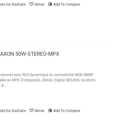
iste De Souhaits
Aimer
Add To Compare
-AXON 50W-STEREO-MPX
sionnel avec RDS dynamique et connectivité WEB/SNMP.
able en MPX (Composite), Stéréo, Digital AES/EBU ou Mono
à...
iste De Souhaits
Aimer
Add To Compare