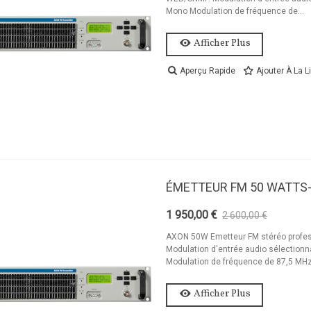
Mono Modulation de fréquence de...
Afficher Plus
Aperçu Rapide
Ajouter À La L
ÉMETTEUR FM 50 WATTS
1 950,00 €
2 600,00 €
-25%
AXON 50W Emetteur FM stéréo profes
Modulation d'entrée audio sélectionn
Modulation de fréquence de 87,5 MHz 
Afficher Plus