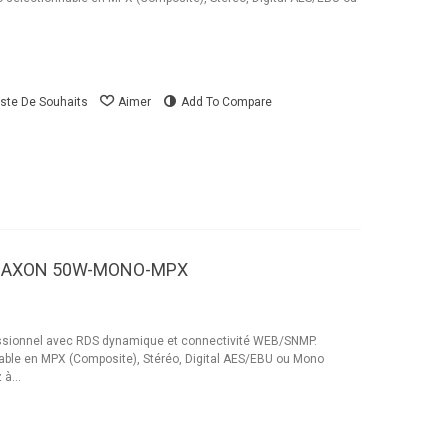
iste De Souhaits
Aimer
Add To Compare
-AXON 50W-MONO-MPX
sionnel avec RDS dynamique et connectivité WEB/SNMP.
able en MPX (Composite), Stéréo, Digital AES/EBU ou Mono
à...