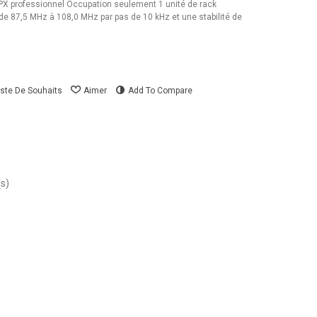
 professionnel Occupation seulement 1 unité de rack
e 87,5 MHz à 108,0 MHz par pas de 10 kHz et une stabilité de
iste De Souhaits
Aimer
Add To Compare
(s)