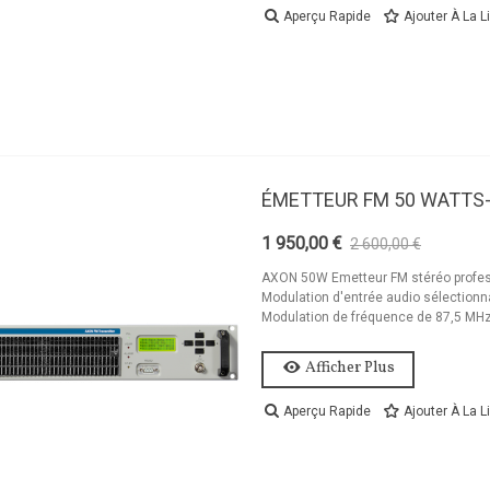
Aperçu Rapide
Ajouter À La L
ÉMETTEUR FM 50 WATTS
1 950,00 €
2 600,00 €
-25%
AXON 50W Emetteur FM stéréo profes
Modulation d'entrée audio sélectionn
Modulation de fréquence de 87,5 MHz 
Afficher Plus
Aperçu Rapide
Ajouter À La L