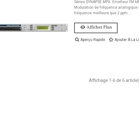
Séries SYNAPSE MPX Émetteur FM MPX
Modulation de fréquence analogique d
fréquence meilleure que 2 ppm....
Afficher Plus
Aperçu Rapide
Ajouter À La L
Affichage
1
-6 de 6 article