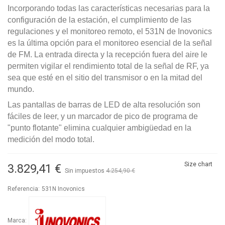
Incorporando todas las características necesarias para la
configuración de la estación, el cumplimiento de las
regulaciones y el monitoreo remoto, el 531N de Inovonics
es la última opción para el monitoreo esencial de la señal
de FM. La entrada directa y la recepción fuera del aire le
permiten vigilar el rendimiento total de la señal de RF, ya
sea que esté en el sitio del transmisor o en la mitad del
mundo.
Las pantallas de barras de LED de alta resolución son
fáciles de leer, y un marcador de pico de programa de
"punto flotante" elimina cualquier ambigüedad en la
medición del modo total.
Size chart
3.829,41 €
Sin impuestos
4.254,90 €
-10%
Referencia:
531N Inovonics
Marca: