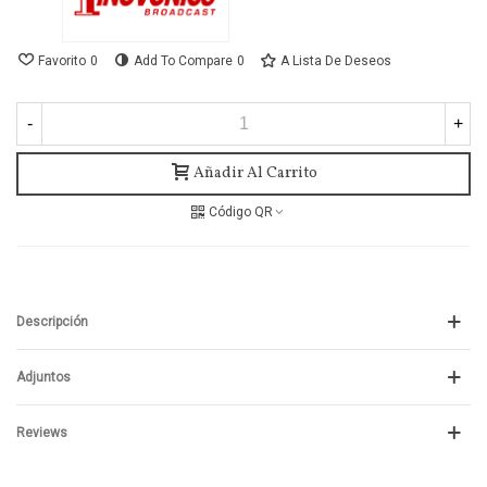
Favorito
0
Add To Compare
0
A Lista De Deseos
-
+
Añadir Al Carrito
Código QR
Descripción
Adjuntos
Reviews