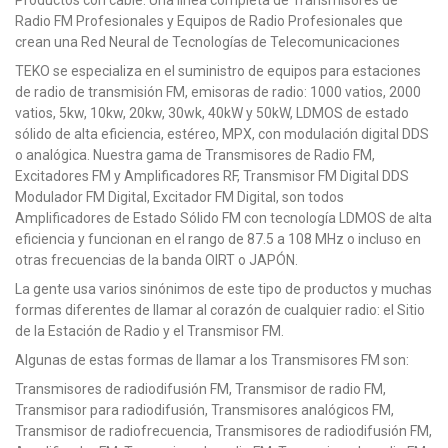
Radio FM Profesionales y Equipos de Radio Profesionales que
crean una Red Neural de Tecnologías de Telecomunicaciones
TEKO se especializa en el suministro de equipos para estaciones
de radio de transmisión FM, emisoras de radio: 1000 vatios, 2000
vatios, 5kw, 10kw, 20kw, 30wk, 40kW y 50kW, LDMOS de estado
sólido de alta eficiencia, estéreo, MPX, con modulación digital DDS
o analógica. Nuestra gama de Transmisores de Radio FM,
Excitadores FM y Amplificadores RF, Transmisor FM Digital DDS
Modulador FM Digital, Excitador FM Digital, son todos
Amplificadores de Estado Sólido FM con tecnología LDMOS de alta
eficiencia y funcionan en el rango de 87.5 a 108 MHz o incluso en
otras frecuencias de la banda OIRT o JAPÓN.
La gente usa varios sinónimos de este tipo de productos y muchas
formas diferentes de llamar al corazón de cualquier radio: el Sitio
de la Estación de Radio y el Transmisor FM.
Algunas de estas formas de llamar a los Transmisores FM son:
Transmisores de radiodifusión FM, Transmisor de radio FM,
Transmisor para radiodifusión, Transmisores analógicos FM,
Transmisor de radiofrecuencia, Transmisores de radiodifusión FM,