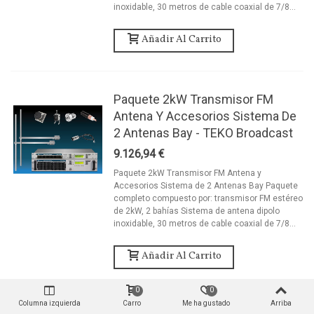
inoxidable, 30 metros de cable coaxial de 7/8...
Añadir Al Carrito
Paquete 2kW Transmisor FM
Antena Y Accesorios Sistema De
2 Antenas Bay - TEKO Broadcast
9.126,94 €
Paquete 2kW Transmisor FM Antena y
Accesorios Sistema de 2 Antenas Bay Paquete
completo compuesto por: transmisor FM estéreo
de 2kW, 2 bahías Sistema de antena dipolo
inoxidable, 30 metros de cable coaxial de 7/8...
Añadir Al Carrito
0
0
Columna izquierda
Carro
Me ha gustado
Arriba