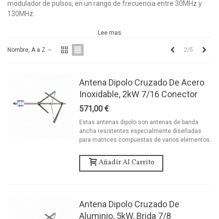
modulador de pulsos, en un rango de frecuencia entre 30MHz y
130MHz.
Lee mas
Anterior
Sigu
2/5
Nombre, A a Z
Antena Dipolo Cruzado De Acero
Inoxidable, 2kW 7/16 Conector
571,00 €
Estas antenas dipolo son antenas de banda
ancha resistentes especialmente diseñadas
para matrices compuestas de varios elementos.
Añadir Al Carrito
Antena Dipolo Cruzado De
Aluminio, 5kW, Brida 7/8