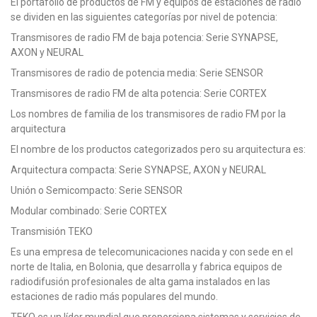
El portafolio de productos de FM y equipos de estaciones de radio
se dividen en las siguientes categorías por nivel de potencia:
Transmisores de radio FM de baja potencia: Serie SYNAPSE,
AXON y NEURAL
Transmisores de radio de potencia media: Serie SENSOR
Transmisores de radio FM de alta potencia: Serie CORTEX
Los nombres de familia de los transmisores de radio FM por la
arquitectura
El nombre de los productos categorizados pero su arquitectura es:
Arquitectura compacta: Serie SYNAPSE, AXON y NEURAL
Unión o Semicompacto: Serie SENSOR
Modular combinado: Serie CORTEX
Transmisión TEKO
Es una empresa de telecomunicaciones nacida y con sede en el
norte de Italia, en Bolonia, que desarrolla y fabrica equipos de
radiodifusión profesionales de alta gama instalados en las
estaciones de radio más populares del mundo.
TEKO es un líder mundial que proporciona sistemas y servicios de