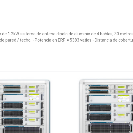
e 1.2kW, sistema de antena dipolo de aluminio de 4 bahías, 30 metros d
it de pared / techo. - Potencia en ERP = 5383 vatios - Distancia de cobertu