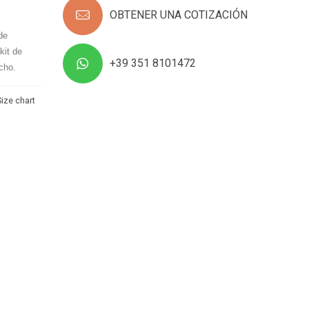
OBTENER UNA COTIZACIÓN
de
kit de
+39 351 8101472
echo.
Size chart