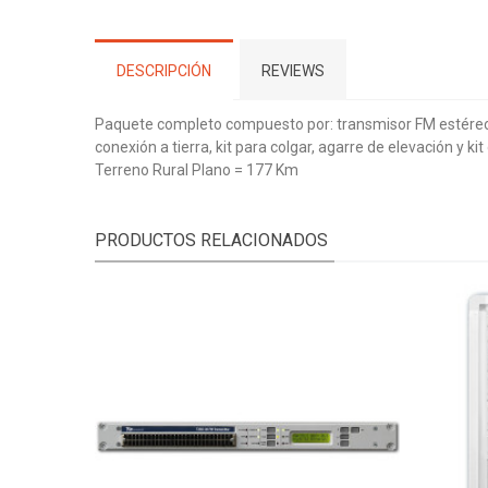
DESCRIPCIÓN
REVIEWS
Paquete completo compuesto por: transmisor FM estéreo d
conexión a tierra, kit para colgar, agarre de elevación y k
Terreno Rural Plano = 177 Km
PRODUCTOS RELACIONADOS