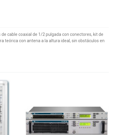
e cable coaxial de 1/2 pulgada con conectores, kit de
ra teórica con antena a la altura ideal, sin obstáculos en