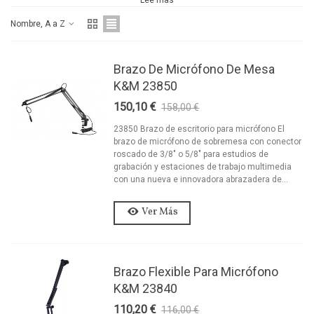
Nombre, A a Z
Brazo De Micrófono De Mesa
K&M 23850
150,10 €
158,00 €
-5%
23850 Brazo de escritorio para micrófono El
brazo de micrófono de sobremesa con conector
roscado de 3/8" o 5/8" para estudios de
grabación y estaciones de trabajo multimedia
con una nueva e innovadora abrazadera de...
Ver Más
Brazo Flexible Para Micrófono
K&M 23840
110,20 €
116,00 €
-5%