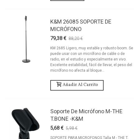
K&M 26085 SOPORTE DE
MICRÓFONO
79,38 €
88,20 €
-10%
KM 2685 Ligero, muy estable y robusto boom. Se
puede usar con un micrófono de cable o de
radio, en el estudio y especialmente en vivo.
Excelente estabilidad, fácil de llevar, el peso del
micrófono no afecta al bloque...
Añadir Al Carrito
Soporte De Micrófono M-THE
T.BONE -K&M
5,68 €
5,98 €
-5%
SOPORTE PARA MICROFONOS Talla M - THE T.