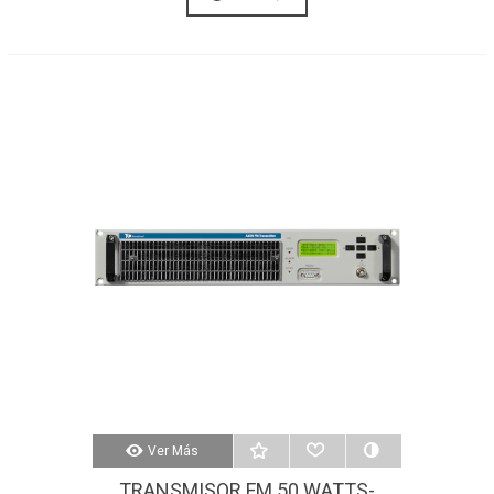
Ver Más
TRANSMISOR FM 50 WATTS-