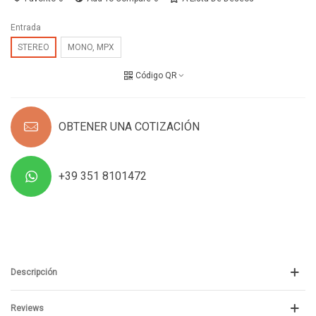
Entrada
STEREO
MONO, MPX
Código QR
OBTENER UNA COTIZACIÓN
+39 351 8101472
Descripción
Reviews