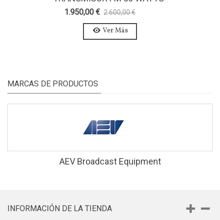
AXON 50W-ESTEREO-MPX
1.950,00 €
2.600,00 €
-25%
Ver Más
MARCAS DE PRODUCTOS
AEV Broadcast Equipment
INFORMACIÓN DE LA TIENDA