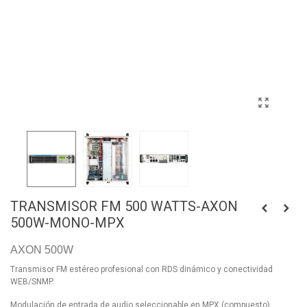
TRANSMISOR FM 500 WATTS-AXON
500W-MONO-MPX
AXON 500W
Transmisor FM estéreo profesional con RDS dinámico y conectividad
WEB/SNMP.
Modulación de entrada de audio seleccionable en MPX (compuesto),