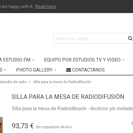
 are happy with it.
Read more
A ESTUDIO FM
EQUIPO POR ESTUDIOS TV Y VIDEO
S
PHOTO GALLERY
CONTACTANOS
 estudio de radio
>
Silla para la mesa de Radiodifusión
SILLA PARA LA MESA DE RADIODIFUSIÓN
Silla para la mesa de Radiodifusión - técnicos y/o invitado
93,73 €
Sin impuestos
98,66 €
-5%