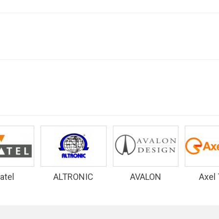
atel
ALTRONIC
AVALON
Axel
RESEARCH
DESIGN
INC