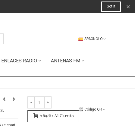
×
Got It
SPAGNOLO
ENLACES RADIO
ANTENAS FM
-
+
Código QR
s.
Añadir Al Carrito
Size chart