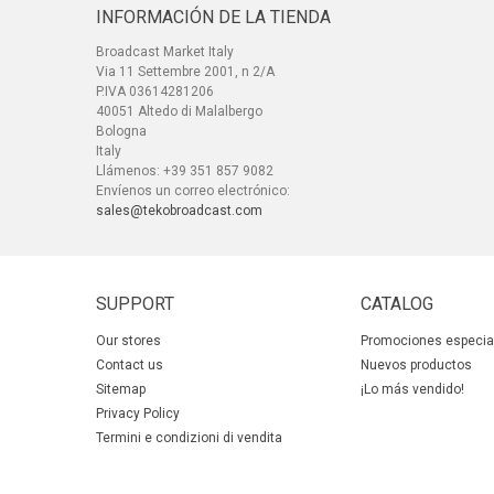
INFORMACIÓN DE LA TIENDA
Broadcast Market Italy
Via 11 Settembre 2001, n 2/A
P.IVA 03614281206
40051 Altedo di Malalbergo
Bologna
Italy
Llámenos:
+39 351 857 9082
Envíenos un correo electrónico:
sales@tekobroadcast.com
SUPPORT
CATALOG
Our stores
Promociones especia
Contact us
Nuevos productos
Sitemap
¡Lo más vendido!
Privacy Policy
Termini e condizioni di vendita