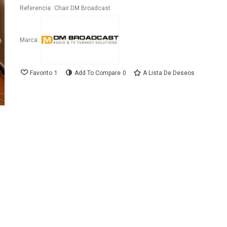
Referencia:
Chair DM Broadcast
Marca:
Favorito
1
Add To Compare
0
A Lista De Deseos