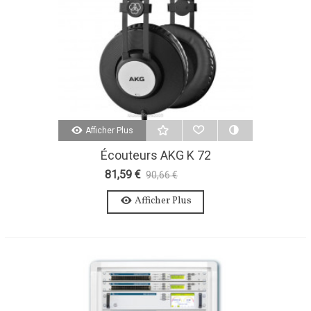
Afficher Plus
Écouteurs AKG K 72
81,59 €
90,66 €
-10%
Afficher Plus