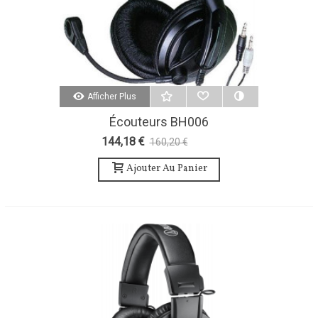
Afficher Plus
Écouteurs BH006
144,18 €
160,20 €
-10%
Ajouter Au Panier