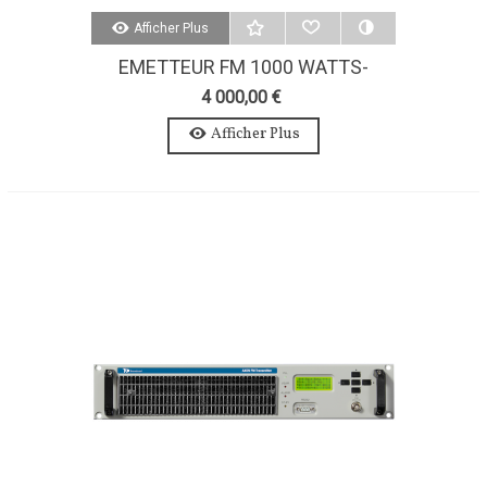
Afficher Plus
EMETTEUR FM 1000 WATTS-
AXON 1000W-STEREO-MPX
4 000,00 €
Afficher Plus