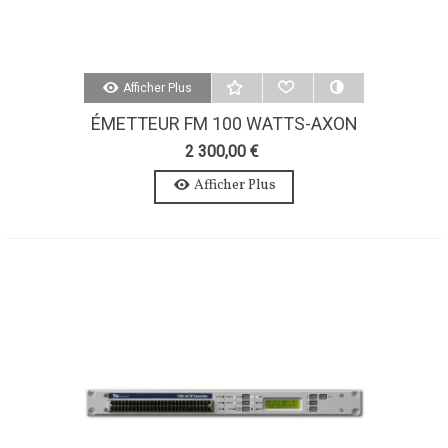
Afficher Plus
ÉMETTEUR FM 100 WATTS-AXON
100W-STEREO-MPX
2 300,00 €
Afficher Plus