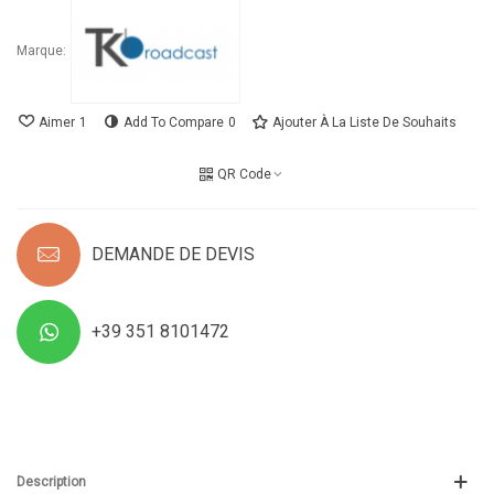
Marque:
Aimer
1
Add To Compare
0
Ajouter À La Liste De Souhaits
QR Code
DEMANDE DE DEVIS
+39 351 8101472
Description