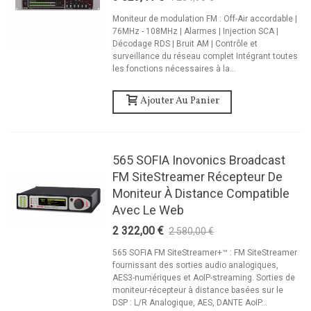
Moniteur de modulation FM : Off-Air accordable |
76MHz - 108MHz | Alarmes | Injection SCA |
Décodage RDS | Bruit AM | Contrôle et
surveillance du réseau complet Intégrant toutes
les fonctions nécessaires à la...
Ajouter Au Panier
565 SOFIA Inovonics Broadcast
FM SiteStreamer Récepteur De
Moniteur À Distance Compatible
Avec Le Web
2 322,00 €
2 580,00 €
-10%
565 SOFIA FM SiteStreamer+™ : FM SiteStreamer
fournissant des sorties audio analogiques,
AES3-numériques et AoIP-streaming. Sorties de
moniteur-récepteur à distance basées sur le
DSP : L/R Analogique, AES, DANTE AoIP...