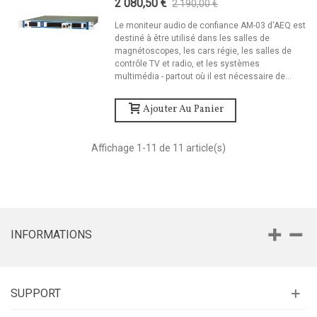
2 080,50 €
2 190,00 €
-5%
Le moniteur audio de confiance AM-03 d'AEQ est
destiné à être utilisé dans les salles de
magnétoscopes, les cars régie, les salles de
contrôle TV et radio, et les systèmes
multimédia - partout où il est nécessaire de...
Ajouter Au Panier
Affichage
1
-11 de 11 article(s)
INFORMATIONS
SUPPORT