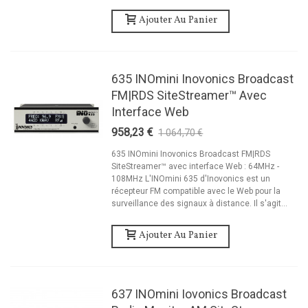
Ajouter Au Panier
635 INOmini Inovonics Broadcast
FM|RDS SiteStreamer™ Avec
Interface Web
958,23 €
1 064,70 €
-10%
635 INOmini Inovonics Broadcast FM|RDS
SiteStreamer™ avec interface Web : 64MHz -
108MHz L'INOmini 635 d'Inovonics est un
récepteur FM compatible avec le Web pour la
surveillance des signaux à distance. Il s'agit...
Ajouter Au Panier
637 INOmini Iovonics Broadcast