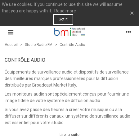
We use cookies. If you continue to use this site we will assume
that you are happy with it.
Read more
×
Got It
Accueil
>
Studio Radio FM
>
Contrôle Audio
CONTRÔLE AUDIO
Équipements de surveillance audio et dispositifs de surveillance
des meilleures marques professionnelles pour la diffusion
distribués par Broadcast Market Italy.
Les moniteurs audio sont spécialement conçus pour fournir une
image fidèle de votre système de diffusion audio.
Si vous avez passé des heures à créer votre musique ou à la
diffuser sur différents canaux, un système de surveillance audio
est essentiel pour votre studio.
Lire la suite