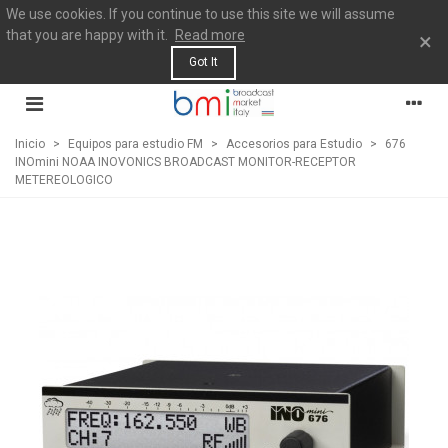
We use cookies. If you continue to use this site we will assume
that you are happy with it.
Read more
×
Got It
Inicio
>
Equipos para estudio FM
>
Accesorios para Estudio
>
676
INOmini NOAA INOVONICS BROADCAST MONITOR-RECEPTOR
METEREOLOGICO