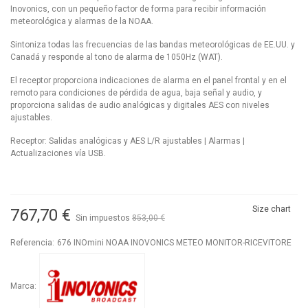
Inovonics, con un pequeño factor de forma para recibir información
meteorológica y alarmas de la NOAA.
Sintoniza todas las frecuencias de las bandas meteorológicas de EE.UU. y
Canadá y responde al tono de alarma de 1050Hz (WAT).
El receptor proporciona indicaciones de alarma en el panel frontal y en el
remoto para condiciones de pérdida de agua, baja señal y audio, y
proporciona salidas de audio analógicas y digitales AES con niveles
ajustables.
Receptor: Salidas analógicas y AES L/R ajustables | Alarmas |
Actualizaciones vía USB.
Size chart
767,70 €
Sin impuestos
853,00 €
-10%
Referencia:
676 INOmini NOAA INOVONICS METEO MONITOR-RICEVITORE
Marca: