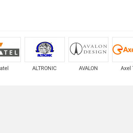
atel
ALTRONIC
AVALON
Axel
RESEARCH
DESIGN
INC