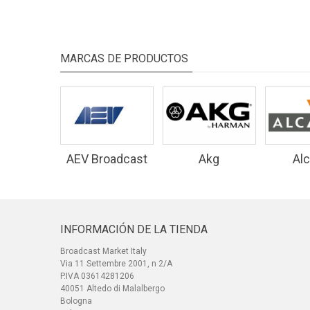
MARCAS DE PRODUCTOS
AEV Broadcast
Akg
Alc
Equipment
INFORMACIÓN DE LA TIENDA
Broadcast Market Italy
Via 11 Settembre 2001, n 2/A
P.IVA 03614281206
40051 Altedo di Malalbergo
Bologna