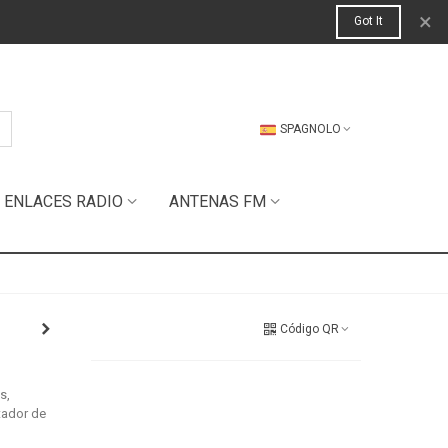
×
Got It
SPAGNOLO
ENLACES RADIO
ANTENAS FM
Código QR
s,
tador de