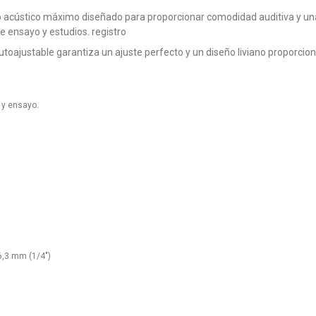
o acústico máximo diseñado para proporcionar comodidad auditiva y un
de ensayo y estudios. registro
toajustable garantiza un ajuste perfecto y un diseño liviano proporci
 y ensayo.
6,3 mm (1/4")