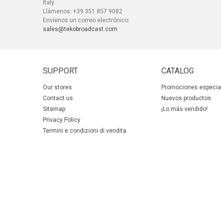
Italy
Llámenos:
+39 351 857 9082
Envíenos un correo electrónico:
sales@tekobroadcast.com
SUPPORT
CATALOG
Our stores
Promociones especia
Contact us
Nuevos productos
Sitemap
¡Lo más vendido!
Privacy Policy
Termini e condizioni di vendita