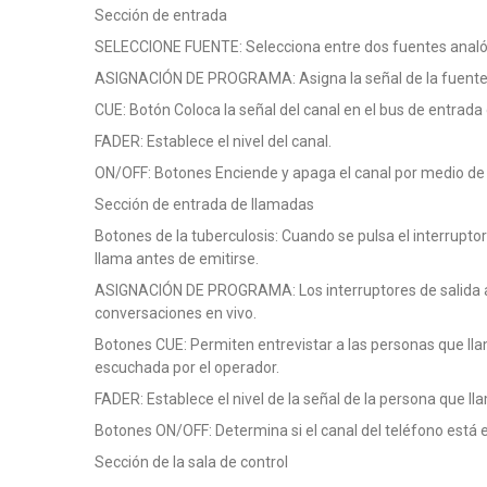
Sección de entrada
SELECCIONE FUENTE: Selecciona entre dos fuentes analóg
ASIGNACIÓN DE PROGRAMA: Asigna la señal de la fuente s
CUE: Botón Coloca la señal del canal en el bus de entrada 
FADER: Establece el nivel del canal.
ON/OFF: Botones Enciende y apaga el canal por medio d
Sección de entrada de llamadas
Botones de la tuberculosis: Cuando se pulsa el interrupt
llama antes de emitirse.
ASIGNACIÓN DE PROGRAMA: Los interruptores de salida as
conversaciones en vivo.
Botones CUE: Permiten entrevistar a las personas que lla
escuchada por el operador.
FADER: Establece el nivel de la señal de la persona que ll
Botones ON/OFF: Determina si el canal del teléfono está
Sección de la sala de control