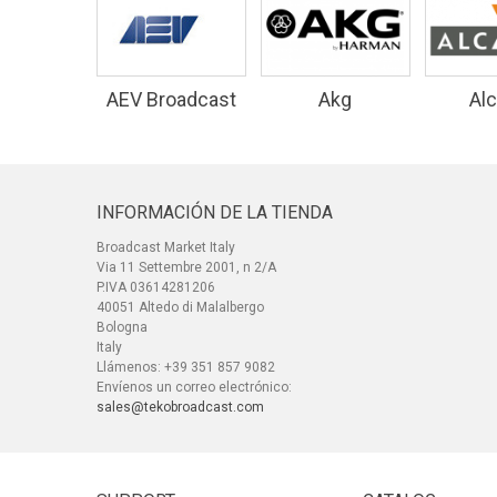
AEV Broadcast
Akg
Alc
Equipment
INFORMACIÓN DE LA TIENDA
Broadcast Market Italy
Via 11 Settembre 2001, n 2/A
P.IVA 03614281206
40051 Altedo di Malalbergo
Bologna
Italy
Llámenos:
+39 351 857 9082
Envíenos un correo electrónico:
sales@tekobroadcast.com