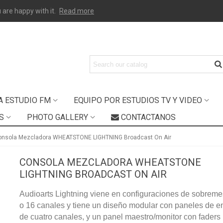
 are happy with it.
Read more
A ESTUDIO FM
EQUIPO POR ESTUDIOS TV Y VIDEO
S
PHOTO GALLERY
CONTACTANOS
onsola Mezcladora WHEATSTONE LIGHTNING Broadcast On Air
CONSOLA MEZCLADORA WHEATSTONE
LIGHTNING BROADCAST ON AIR
Audioarts Lightning viene en configuraciones de sobrem
o 16 canales y tiene un diseño modular con paneles de e
de cuatro canales, y un panel maestro/monitor con faders 