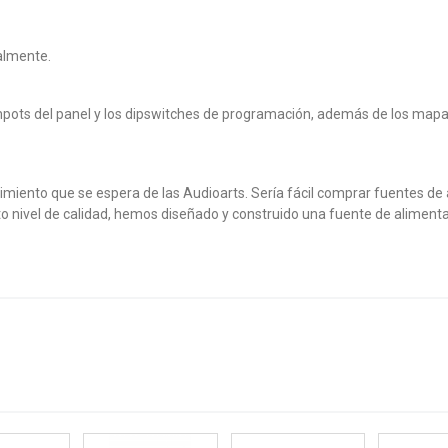
almente.
rimpots del panel y los dipswitches de programación, además de los mapa
dimiento que se espera de las Audioarts. Sería fácil comprar fuentes de
to nivel de calidad, hemos diseñado y construido una fuente de alimen