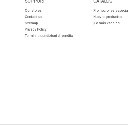
SUPPORT
CATALOG
Our stores
Promociones especia
Contact us
Nuevos productos
Sitemap
¡Lo más vendido!
Privacy Policy
Termini e condizioni di vendita