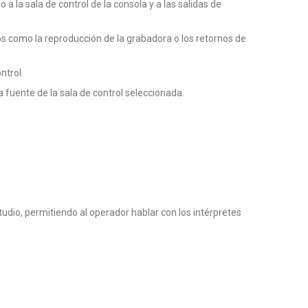
la sala de control de la consola y a las salidas de
os como la reproducción de la grabadora o los retornos de
ntrol.
a fuente de la sala de control seleccionada.
udio, permitiendo al operador hablar con los intérpretes