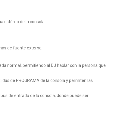
a estéreo de la consola
nas de fuente externa.
mada normal, permitiendo al DJ hablar con la persona que
alidas de PROGRAMA de la consola y permiten las
l bus de entrada de la consola, donde puede ser