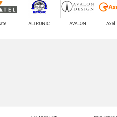
atel
ALTRONIC
AVALON
Axel
RESEARCH
DESIGN
INC