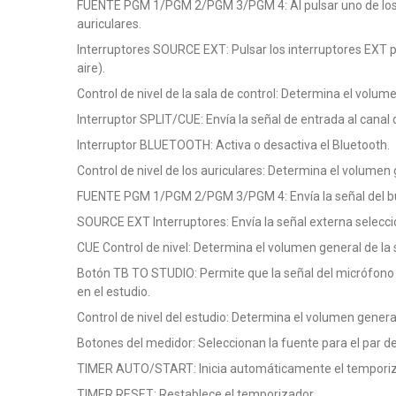
FUENTE PGM 1/PGM 2/PGM 3/PGM 4: Al pulsar uno de los cua
auriculares.
Interruptores SOURCE EXT: Pulsar los interruptores EXT p
aire).
Control de nivel de la sala de control: Determina el volume
Interruptor SPLIT/CUE: Envía la señal de entrada al canal
Interruptor BLUETOOTH: Activa o desactiva el Bluetooth.
Control de nivel de los auriculares: Determina el volumen g
FUENTE PGM 1/PGM 2/PGM 3/PGM 4: Envía la señal del bus 
SOURCE EXT Interruptores: Envía la señal externa selecci
CUE Control de nivel: Determina el volumen general de la 
Botón TB TO STUDIO: Permite que la señal del micrófono d
en el estudio.
Control de nivel del estudio: Determina el volumen general
Botones del medidor: Seleccionan la fuente para el par 
TIMER AUTO/START: Inicia automáticamente el temporiza
TIMER RESET: Restablece el temporizador.