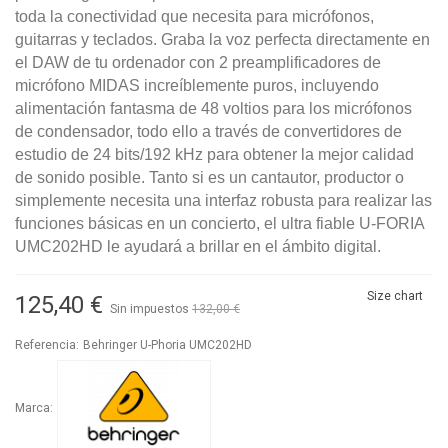
toda la conectividad que necesita para micrófonos,
guitarras y teclados. Graba la voz perfecta directamente en
el DAW de tu ordenador con 2 preamplificadores de
micrófono MIDAS increíblemente puros, incluyendo
alimentación fantasma de 48 voltios para los micrófonos
de condensador, todo ello a través de convertidores de
estudio de 24 bits/192 kHz para obtener la mejor calidad
de sonido posible. Tanto si es un cantautor, productor o
simplemente necesita una interfaz robusta para realizar las
funciones básicas en un concierto, el ultra fiable U-FORIA
UMC202HD le ayudará a brillar en el ámbito digital.
Size chart
125,40 €
Sin impuestos
132,00 €
-5%
Referencia:
Behringer U-Phoria UMC202HD
Marca: