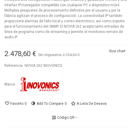
interfaz IP/navegador compatible con cualquier PC o dispositivo móvil.
Múltiples preajustes de procesamiento definidos por el usuario y por la
fábrica agilizan el proceso de configuración. La conectividad IP también
proporciona alarmas de fallo local y correo electrónico, así como soporte
para el funcionamiento del SNMP. El NOVIA 262 acepta tanto entradas de
línea de programa como de streaming y permite el monitoreo remoto de
audio IP.
Size chart
2.478,60 €
Sin impuestos
2.754,00 €
-10%
Referencia:
NOVIA 262 INOVONICS
Marca:
Favorito
0
Add To Compare
0
A Lista De Deseos
Código QR