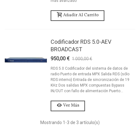
más avanzado
Añadir Al Carrito
Codificador RDS 5.0-AEV
BROADCAST
950,00 €
1.000,00 €
-5%
RDS 5.0 Codificador del sistema de datos de
radio Puerto de entrada MPX Salida RDS (sólo
RDS interno) Entrada de sincronización de 19
KHz Dos salidas MPX compuestas Bypass
IN/OUT con fallo de alimentación Puerto...
Ver Más
Mostrando
1
-3 de 3 artículo(s)