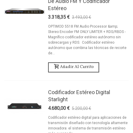
De Audio FM Y Codificador
Estéreo
3.318,35 €
3.493,00 €
-5%
OPTIMOD 5518 FM Audio Processor &amp;
Stereo Encoder FM ONLY LIMITER + RDS/RBDS -
Magnífico codificador estéreo autónomo sin
sobrecargas y RDS. Codificador estéreo
autónomo que combina las técnicas de recorte
de...
Añadir Al Carrito
Codificador Estéreo Digital
Starlight
4.680,00 €
5.200,00 €
-10%
Codificador estéreo digital para aplicaciones de
transmisión diseñado con tecnología altamente
innovadora: el sistema de transmisión estéreo