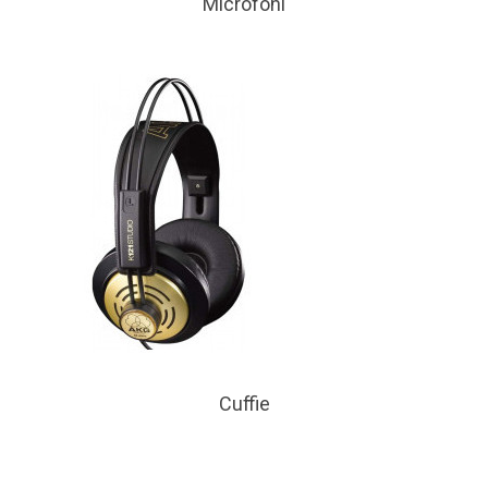
Microfoni
Cuffie