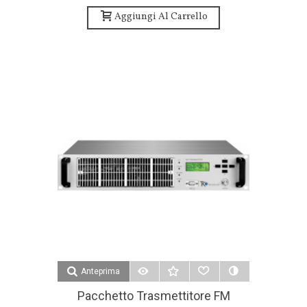
Teko Broascast
Aggiungi Al Carrello
Anteprima
Pacchetto Trasmettitore FM