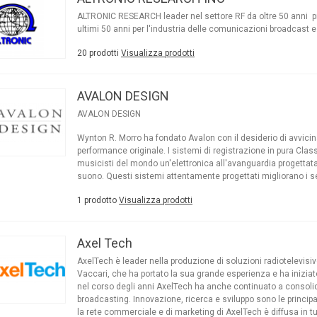
ALTRONIC RESEARCH leader nel settore RF da oltre 50 anni pro
ultimi 50 anni per l'industria delle comunicazioni broadcast 
20 prodotti
Visualizza prodotti
AVALON DESIGN
AVALON DESIGN
Wynton R. Morro ha fondato Avalon con il desiderio di avvicin
performance originale. I sistemi di registrazione in pura Class
musicisti del mondo un'elettronica all'avanguardia progettat
suono. Questi sistemi attentamente progettati migliorano i se
1 prodotto
Visualizza prodotti
Axel Tech
AxelTech è leader nella produzione di soluzioni radiotelevisi
Vaccari, che ha portato la sua grande esperienza e ha inizia
nel corso degli anni AxelTech ha anche continuato a consolida
broadcasting. Innovazione, ricerca e sviluppo sono le princip
la rete commerciale e di marketing di AxelTech è diffusa in tu