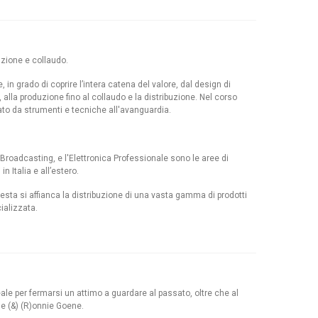
uzione e collaudo.
 in grado di coprire l’intera catena del valore, dal design di
alla produzione fino al collaudo e la distribuzione. Nel corso
to da strumenti e tecniche all'avanguardia.
 Broadcasting, e l'Elettronica Professionale sono le aree di
 Italia e all’estero.
uesta si affianca la distribuzione di una vasta gamma di prodotti
ializzata.
le per fermarsi un attimo a guardare al passato, oltre che al
 e (&) (R)onnie Goene.