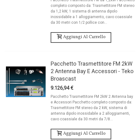
Pacchetto Trasmettitore FM da 1,2kW Pacchetto
completo composto da: Trasmettitore FM stereo
da 1,2 kW, 1 sistema di antenna dipolo
inossidabile a 1 alloggiamento, cavo coassiale
da 30 metri con 1/2 pollice con...
Aggiungi Al Carrello
Pacchetto Trasmettitore FM 2kW
2 Antenna Bay E Accessori - Teko
Broascast
9.126,94 €
Pacchetto Trasmettitore FM 2kW 2 Antenna bay
e Accessori Pacchetto completo composto da:
Trasmettitore FM stereo da 2 kW, sistema di
antenna dipolo inossidabile a 2 alloggiamenti,
cavo coassiale da 30 metri da 7/8...
Aggiungi Al Carrello