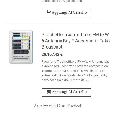
coassiale da 1/2 pollice con...
Aggiungi Al Carrello
Pacchetto Trasmettitore FM 6kW
6 Antenna Bay E Accessori - Teko
Broascast
29.167,42 €
Pacchetto Trasmettitore FM 6kW 6 Antenna bay
e Accessori Pacchetto completo composto da:
Trasmettitore FM stereo da 6 kW, sistema di
antenna dipolo inossidabile a 6 alloggiamenti,
cavo coassiale da 30 metri da 7/8...
Aggiungi Al Carrello
Visualizzati
1
-12 su 12 articoli