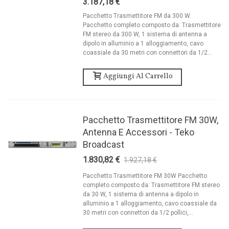
3.187,18 €
Pacchetto Trasmettitore FM da 300 W.
Pacchetto completo composto da: Trasmettitore
FM stereo da 300 W, 1 sistema di antenna a
dipolo in alluminio a 1 alloggiamento, cavo
coassiale da 30 metri con connettori da 1/2...
Aggiungi Al Carrello
Pacchetto Trasmettitore FM 30W,
Antenna E Accessori - Teko
Broadcast
1.830,82 €
1.927,18 €
-5%
Pacchetto Trasmettitore FM 30W Pacchetto
completo composto da: Trasmettitore FM stereo
da 30 W, 1 sistema di antenna a dipolo in
alluminio a 1 alloggiamento, cavo coassiale da
30 metri con connettori da 1/2 pollici,...