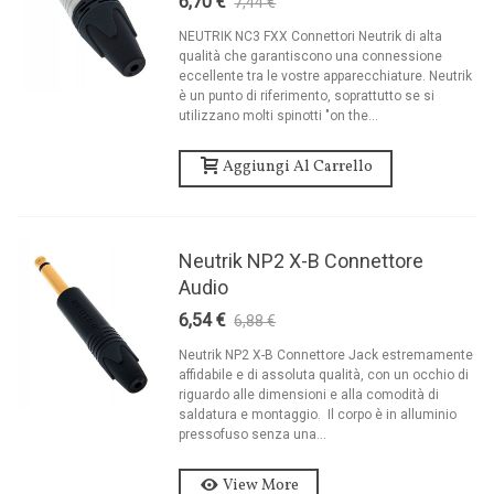
6,70 €
7,44 €
-10%
NEUTRIK NC3 FXX Connettori Neutrik di alta
qualità che garantiscono una connessione
eccellente tra le vostre apparecchiature. Neutrik
è un punto di riferimento, soprattutto se si
utilizzano molti spinotti "on the...
Aggiungi Al Carrello
Neutrik NP2 X-B Connettore
Audio
6,54 €
6,88 €
-5%
Neutrik NP2 X-B Connettore Jack estremamente
affidabile e di assoluta qualità, con un occhio di
riguardo alle dimensioni e alla comodità di
saldatura e montaggio. Il corpo è in alluminio
pressofuso senza una...
View More