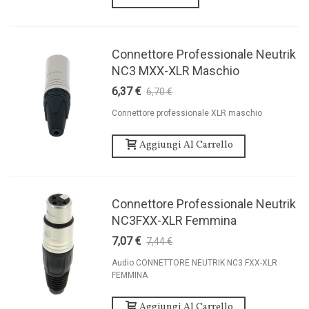
Connettore Professionale Neutrik
NC3 MXX-XLR Maschio
6,37 €
6,70 €
-5%
Connettore professionale XLR maschio
Aggiungi Al Carrello
Connettore Professionale Neutrik
NC3FXX-XLR Femmina
7,07 €
7,44 €
-5%
Audio CONNETTORE NEUTRIK NC3 FXX-XLR
FEMMINA
Aggiungi Al Carrello