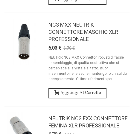
NC3 MXX NEUTRIK
CONNETTORE MASCHIO XLR
PROFESSIONALE
6,03 €
6,70 €
-10%
NEUTRIK NC3 MXX Connettori robusti di facile
assemblaggio, di qualità costruttiva che si
percepisce alla vista e al tatto. Buon
inserimento nelle sedi e mantengono un solido
accoppiamento. Ottimo riferimento per...
Aggiungi Al Carrello
NEUTRIK NC3 FXX CONNETTORE
FEMINA XLR PROFESSIONALE