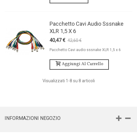
Pacchetto Cavi Audio Sssnake
XLR 1,5 X 6
40,47 €
42,60 €
-5%
Pacchetto Cavi audio sssnake XLR 1,5 x 6
Aggiungi Al Carrello
Visualizzati
1
-8 su 8 articoli
INFORMAZIONI NEGOZIO