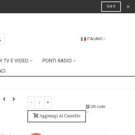
×
Got It
ITALIANO
 TV E VIDEO
PONTI RADIO
ACI
-
+
QR code
Aggiungi Al Carrello