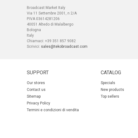
Broadcast Market Italy
Via 11 Settembre 2001, n 2/A
P.IVA 03614281206
40051 Altedo di Malalbergo
Bologna
Italy
Chiamaci:
+39 351 857 9082
Scrivici:
sales@tekobroadcast.com
SUPPORT
CATALOG
Our stores
Specials
Contact us
New products
Sitemap
Top sellers
Privacy Policy
Termini e condizioni di vendita