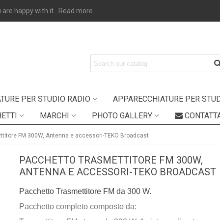
 are happy with it.
Read more
TURE PER STUDIO RADIO
APPARECCHIATURE PER STUDI
ETTI
MARCHI
PHOTO GALLERY
CONTATT
ttitore FM 300W, Antenna e accessori-TEKO Broadcast
PACCHETTO TRASMETTITORE FM 300W,
ANTENNA E ACCESSORI-TEKO BROADCAST
Pacchetto Trasmettitore FM da 300 W.
Pacchetto completo composto da: