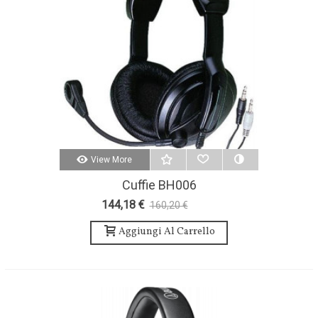
View More
Cuffie BH006
144,18 €
160,20 €
-10%
Aggiungi Al Carrello