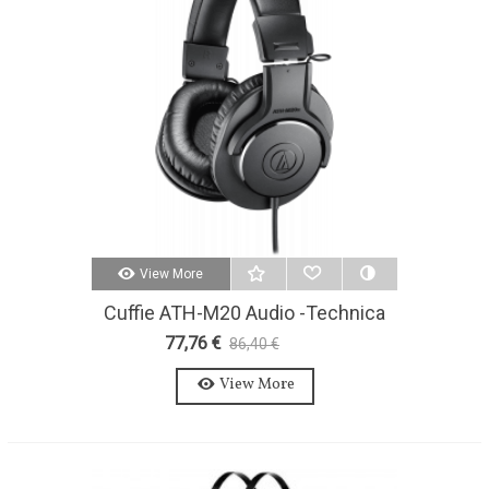
View More
Cuffie ATH-M20 Audio -Technica
77,76 €
86,40 €
-10%
View More