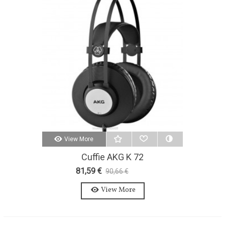
View More
Cuffie AKG K 72
81,59 €
90,66 €
-10%
View More