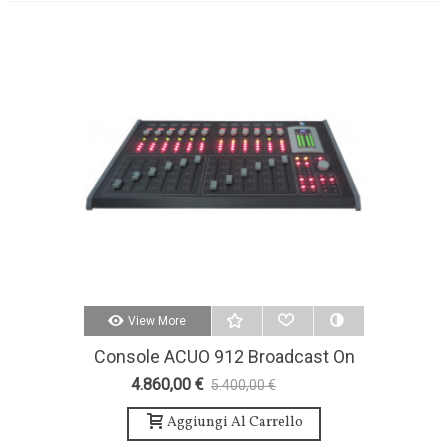
View More
Console ACUO 912 Broadcast On
Air
4.860,00 €
5.400,00 €
-10%
Aggiungi Al Carrello