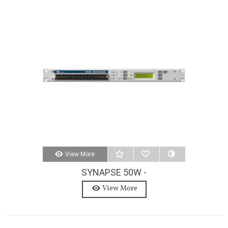
View More
SYNAPSE 50W -
TRASMETTITORE FM
View More
BROADCAST