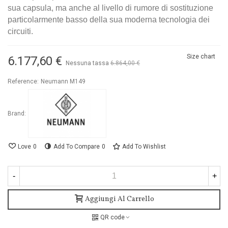
sua capsula, ma anche al livello di rumore di sostituzione
particolarmente basso della sua moderna tecnologia dei
circuiti.
Size chart
6.177,60 €
Nessuna tassa
6.864,00 €
-10%
Reference:
Neumann M149
Brand:
Love
0
Add To Compare
0
Add To Wishlist
-
+
Aggiungi Al Carrello
QR code