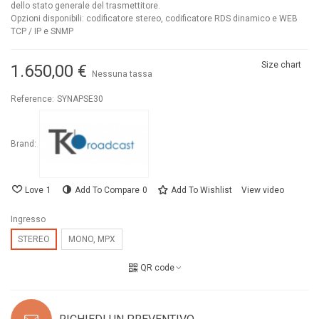
dello stato generale del trasmettitore.
Opzioni disponibili: codificatore stereo, codificatore RDS dinamico e WEB
TCP / IP e SNMP
Size chart
1.650,00 €
Nessuna tassa
Reference:
SYNAPSE30
Brand:
Love
1
Add To Compare
0
Add To Wishlist
View video
Ingresso
STEREO
MONO, MPX
QR code