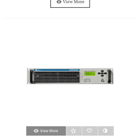
View More
View More